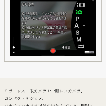
ミラーレス一眼カメラや一眼レフカメラ、
コンパクトデジカメ、
バカチョンカメラ以外のほとんどには、撮影モー