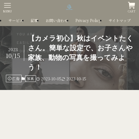
MENU
CART
サービス
記事
お問い合わせ
Privacy Policy
サイトマップ
【カメラ初心】秋はイベントたく
さん。簡単な設定で、お子さんや
2023
10/15
家族、動物の写真を撮ってみよ
う！
広告
写真
2023-10-05
2023-10-15