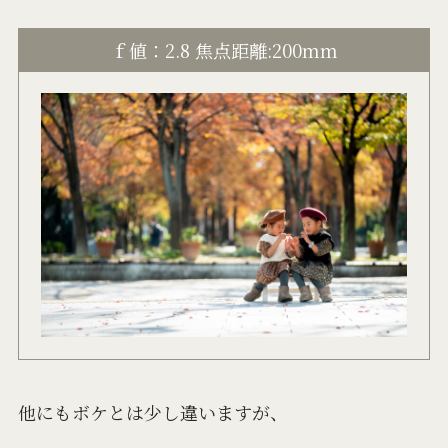
ｆ値：2.8 焦点距離:200mm
他にもボケとは少し違いますが、