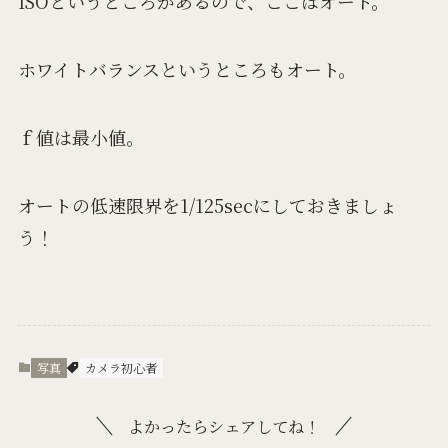
ISOというところがあるので、ここはオート。
ホワイトバランスというところもオート。
ｆ値は最小値。
オートの低速限界を1/125secにしておきましょ
う！
写真
カメラ初心者
よかったらシェアしてね！