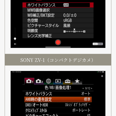
SONY ZV-1（コンパクトデジカメ）