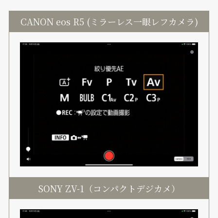
CANON eos R5 (ミラーレス一眼レフカメラ)
SONY ZV-1（コンパクトデジカメ）