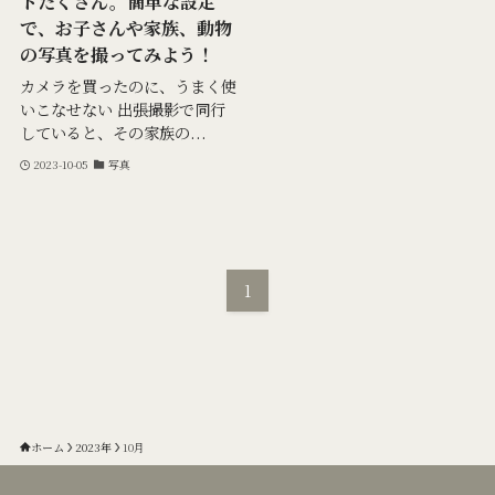
トたくさん。簡単な設定
で、お子さんや家族、動物
の写真を撮ってみよう！
カメラを買ったのに、うまく使
いこなせない 出張撮影で同行
していると、その家族の...
2023-10-05
写真
1
ホーム
2023年
10月